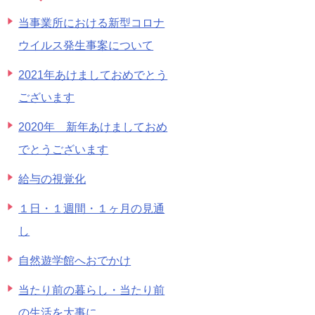
当事業所における新型コロナ
ウイルス発生事案について
2021年あけましておめでとう
ございます
2020年 新年あけましておめ
でとうございます
給与の視覚化
１日・１週間・１ヶ月の見通
し
自然遊学館へおでかけ
当たり前の暮らし・当たり前
の生活を大事に