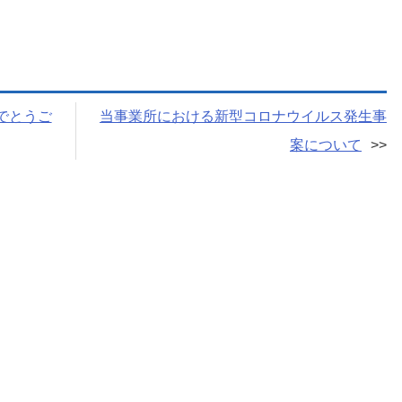
でとうご
当事業所における新型コロナウイルス発生事
案について