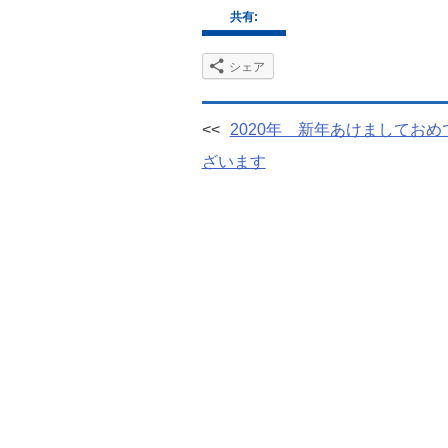
共有:
シェア
2020年 新年あけましておめ
ざいます