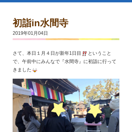
初詣in水間寺
2019年01月04日
さて、本日１月４日が新年1日目
ということ
で、午前中にみんなで『水間寺』に初詣に行って
きました